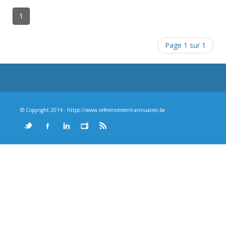
1
Page 1 sur 1
© Copyright 2014 - https://www.referencement-annuaires.be