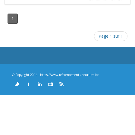
1
Page 1 sur 1
© Copyright 2014 - https://www.referencement-annuaires.be