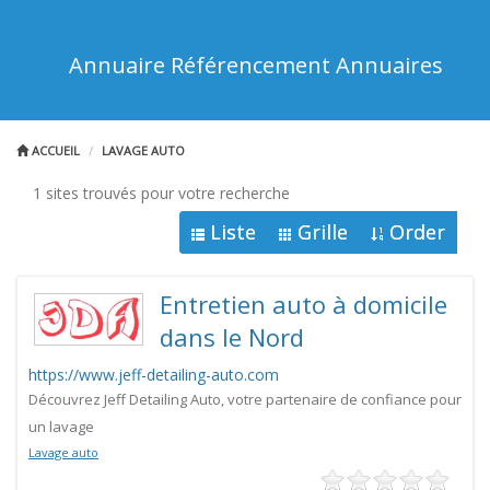
Annuaire Référencement Annuaires
ACCUEIL
LAVAGE AUTO
1 sites trouvés pour votre recherche
Liste
Grille
Order
Entretien auto à domicile
dans le Nord
https://www.jeff-detailing-auto.com
Découvrez Jeff Detailing Auto, votre partenaire de confiance pour
un lavage
Lavage auto