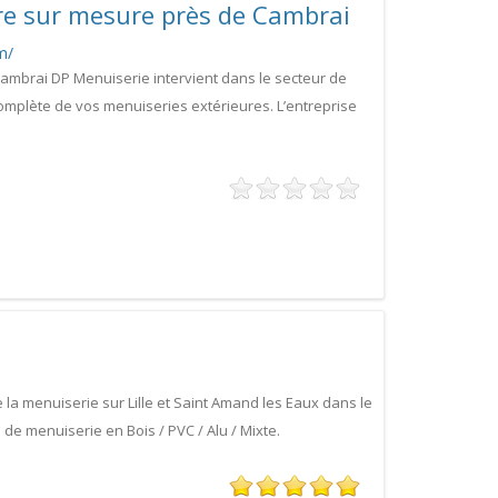
re sur mesure près de Cambrai
m/
mbrai DP Menuiserie intervient dans le secteur de
omplète de vos menuiseries extérieures. L’entreprise
la menuiserie sur Lille et Saint Amand les Eaux dans le
e menuiserie en Bois / PVC / Alu / Mixte.