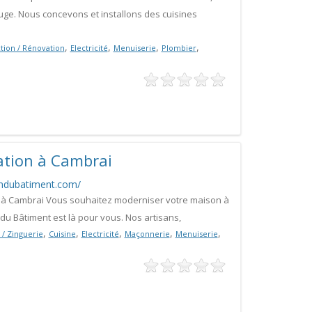
ge. Nous concevons et installons des cuisines
,
,
,
,
tion / Rénovation
Electricité
Menuiserie
Plombier
ation à Cambrai
ndubatiment.com/
 à Cambrai Vous souhaitez moderniser votre maison à
u Bâtiment est là pour vous. Nos artisans,
,
,
,
,
,
/ Zinguerie
Cuisine
Electricité
Maçonnerie
Menuiserie