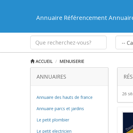
Annuaire Référencement Annuair
ACCUEIL
MENUISERIE
ANNUAIRES
RÉS
26 si
Annuaire des hauts de france
Annuaire parcs et jardins
Le petit plombier
Le petit electricien