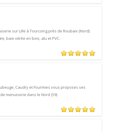
erie sur Lille à Tourcoing près de Roubaix (Nord).
e, baie vitrée en bois, alu et PVC.
aubeuge, Caudry et Fourmies vous proposes ses
e de menuiserie dans le Nord (59)