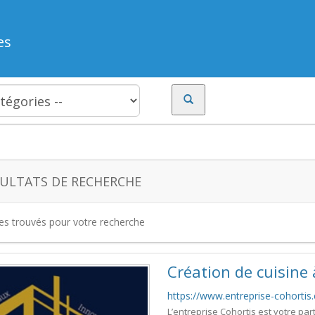
es
ULTATS DE RECHERCHE
tes trouvés pour votre recherche
Création de cuisine
https://www.entreprise-cohortis
L’entreprise Cohortis est votre par