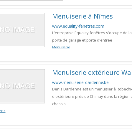
Menuiserie à Nîmes
www.equality-fenetres.com
L'entreprise Equality fenêtres s'occupe de la 
porte de garage et porte d'entrée
Menuiserie
Menuiserie extérieure Wal
www.menuiserie-dardenne.be
Denis Dardenne est un menuisier à Robechies
d'extérieure près de Chimay dans la région d
chassis
erie