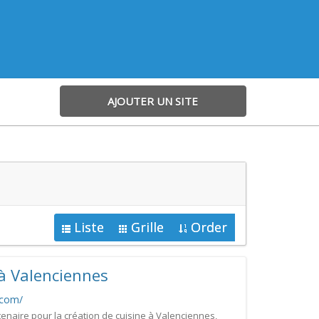
AJOUTER UN SITE
Liste
Grille
Order
 à Valenciennes
.com/
tenaire pour la création de cuisine à Valenciennes,