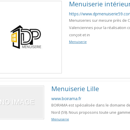
Menuiserie intérieu
https://www.dpmenuiserie59.co
Menuiseries sur mesure près de Ca
Valenciennes pour la réalisation c
conçoit et in
Menuiserie
Menuiserie Lille
www.boirama.fr
BOIRAMA est spécialisée dans le domaine de 
Nord (59). Nous proposons toute une gamme d
Menuiserie