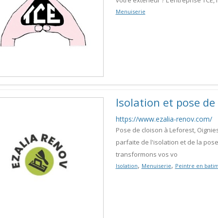
votre extérieur ? L’entreprise TC
Menuiserie
Isolation et pose de
https://www.ezalia-renov.com/
Pose de cloison à Leforest, Oigni
parfaite de l'isolation et de la po
transformons vos vo
,
,
Isolation
Menuiserie
Peintre en bati