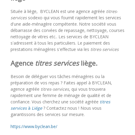
Située à liège, BYCLEAN est une agence agréée
titres
-
services
sodexo qui vous fournit rapidement les services
d'une aide-ménagère compétente. Notre société vous
débarrasse des corvées de repassage, nettoyage, courses
nettoyage de vitres etc.. Les services de BYCLEAN
s'adressent à tous les particuliers. Le paiement des
prestations ménagères s'effectue via les
titres
-
services
Agence
titres services
liège.
Besoin de déléguer vos tâches ménagères ou la
préparation de vos repas ? Faites appel à BYCLEAN,
agence agréée
titres
-
services
, qui vous trouvera
rapidement une femme de ménage de qualité et de
confiance. Vous cherchez une société agréée
titres
services
à
Liége
? Contactez nous ! Nous vous
garantissons des services sur mesure.
https://www.byclean.be/