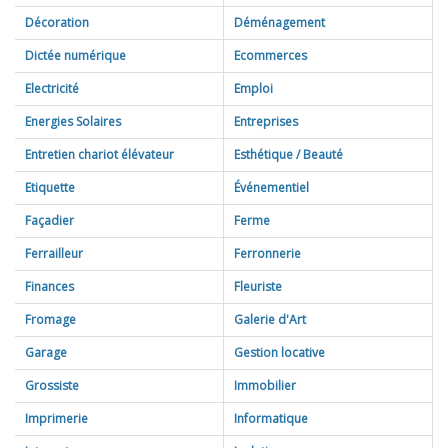
Décoration
Déménagement
Dictée numérique
Ecommerces
Electricité
Emploi
Energies Solaires
Entreprises
Entretien chariot élévateur
Esthétique / Beauté
Etiquette
Événementiel
Façadier
Ferme
Ferrailleur
Ferronnerie
Finances
Fleuriste
Fromage
Galerie d'Art
Garage
Gestion locative
Grossiste
Immobilier
Imprimerie
Informatique