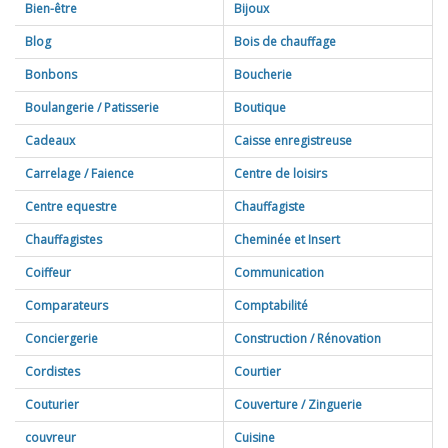
Bien-être
Bijoux
Blog
Bois de chauffage
Bonbons
Boucherie
Boulangerie / Patisserie
Boutique
Cadeaux
Caisse enregistreuse
Carrelage / Faience
Centre de loisirs
Centre equestre
Chauffagiste
Chauffagistes
Cheminée et Insert
Coiffeur
Communication
Comparateurs
Comptabilité
Conciergerie
Construction / Rénovation
Cordistes
Courtier
Couturier
Couverture / Zinguerie
couvreur
Cuisine