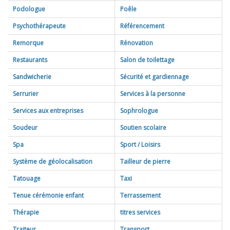
Podologue
Poêle
Psychothérapeute
Référencement
Remorque
Rénovation
Restaurants
Salon de toilettage
Sandwicherie
Sécurité et gardiennage
Serrurier
Services à la personne
Services aux entreprises
Sophrologue
Soudeur
Soutien scolaire
Spa
Sport / Loisirs
Système de géolocalisation
Tailleur de pierre
Tatouage
Taxi
Tenue cérémonie enfant
Terrassement
Thérapie
titres services
Traiteur
Transport