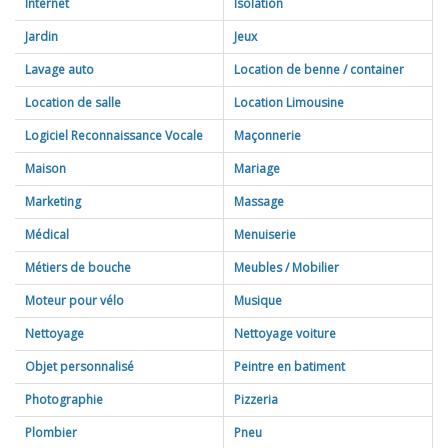
Internet
Isolation
Jardin
Jeux
Lavage auto
Location de benne / container
Location de salle
Location Limousine
Logiciel Reconnaissance Vocale
Maçonnerie
Maison
Mariage
Marketing
Massage
Médical
Menuiserie
Métiers de bouche
Meubles / Mobilier
Moteur pour vélo
Musique
Nettoyage
Nettoyage voiture
Objet personnalisé
Peintre en batiment
Photographie
Pizzeria
Plombier
Pneu