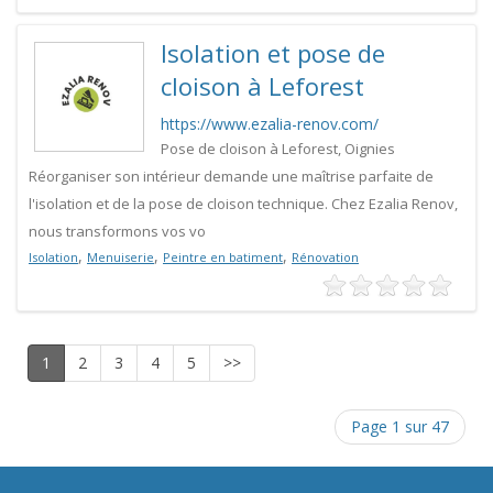
Isolation et pose de
cloison à Leforest
https://www.ezalia-renov.com/
Pose de cloison à Leforest, Oignies
Réorganiser son intérieur demande une maîtrise parfaite de
l'isolation et de la pose de cloison technique. Chez Ezalia Renov,
nous transformons vos vo
,
,
,
Isolation
Menuiserie
Peintre en batiment
Rénovation
1
2
3
4
5
>>
Page 1 sur 47