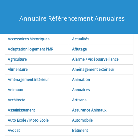
Annuaire Référencement Annuaires
Accessoires historiques
Actualités
Adaptation logement PMR
Affutage
Agriculture
Alarme / Vidéosurveillance
Alimentaire
Aménagement extérieur
Aménagement intérieur
Animation
Animaux
Annuaires
Architecte
Artisans
Assainissement
Assurance Animaux
Auto Ecole / Moto Ecole
Automobile
Avocat
Bâtiment