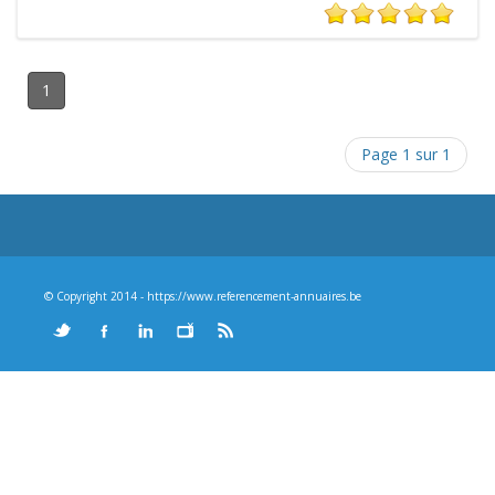
1
Page 1 sur 1
© Copyright 2014 - https://www.referencement-annuaires.be