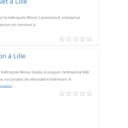
et à Lille
ns la métropole lilloise Caremonord, entreprise
ropose ses services à
n à Lille
métropole lilloise Située à Lesquin, l’entreprise Bâti
vos projets de rénovation intérieure. N
ovation