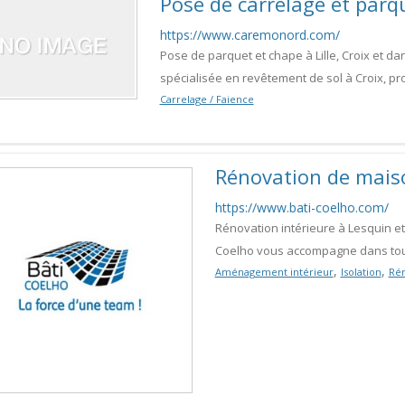
Pose de carrelage et parqu
https://www.caremonord.com/
Pose de parquet et chape à Lille, Croix et da
spécialisée en revêtement de sol à Croix, p
Carrelage / Faience
Rénovation de maiso
https://www.bati-coelho.com/
Rénovation intérieure à Lesquin et 
Coelho vous accompagne dans tous 
,
,
Aménagement intérieur
Isolation
Rén