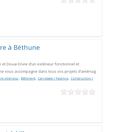
ure à Béthune
t Douai Envie d’un extérieur fonctionnel et
une vous accompagne dans tous vos projets d’aménag
,
,
,
t intérieur
Bâtiment
Carrelage / Faience
Construction /