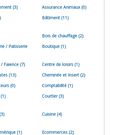
sement
(3)
Assurance Animaux
(0)
)
Bâtiment
(11)
Bois de chauffage
(2)
ie / Patisserie
Boutique
(1)
 / Faience
(7)
Centre de loisirs
(1)
stes
(13)
Cheminée et Insert
(2)
eurs
(0)
Comptabilité
(1)
(1)
Courtier
(3)
(3)
Cuisine
(4)
umérique
(1)
Ecommerces
(2)