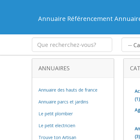
Annuaire Référencement Annuair
ANNUAIRES
CAT
Annuaire des hauts de france
Ac
(1)
Annuaire parcs et jardins
Ag
Le petit plombier
Le petit electricien
Am
(3)
Trouve ton Artisan