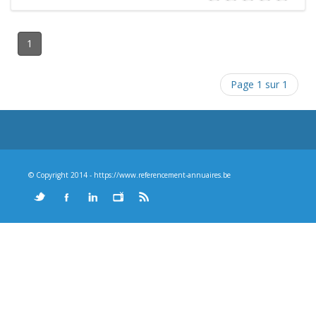
1
Page 1 sur 1
© Copyright 2014 - https://www.referencement-annuaires.be