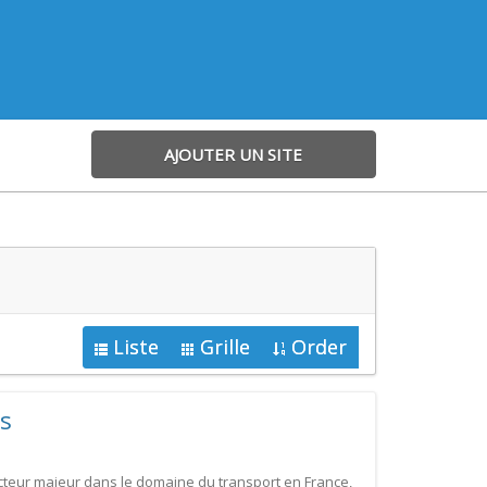
AJOUTER UN SITE
Liste
Grille
Order
s
teur majeur dans le domaine du transport en France,