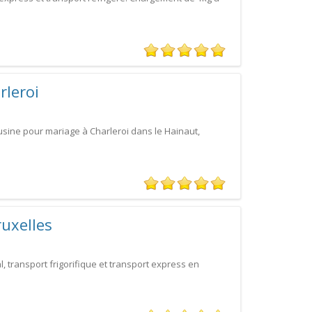
rleroi
sine pour mariage à Charleroi dans le Hainaut,
ruxelles
 transport frigorifique et transport express en