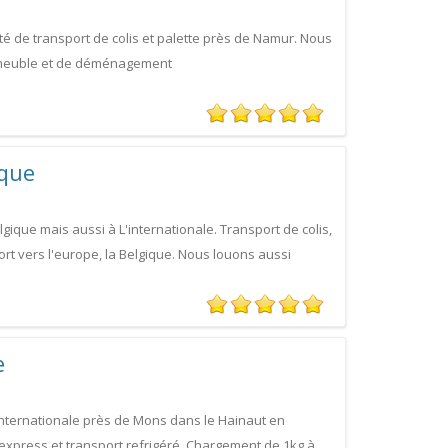
é de transport de colis et palette près de Namur. Nous
 meuble et de déménagement
ique
lgique mais aussi à L'internationale. Transport de colis,
ort vers l'europe, la Belgique. Nous louons aussi
e
 internationale près de Mons dans le Hainaut en
xpress et transport refrigéré. Chargement de 1kg à