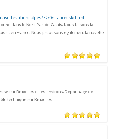
navettes-rhonealpes/72/0/station-ski.html
sonne dans le Nord Pas de Calais. Nous faisons la
lais et en France. Nous proposons également la navette
use sur Bruxelles et les environs. Depannage de
rôle technique sur Bruxelles