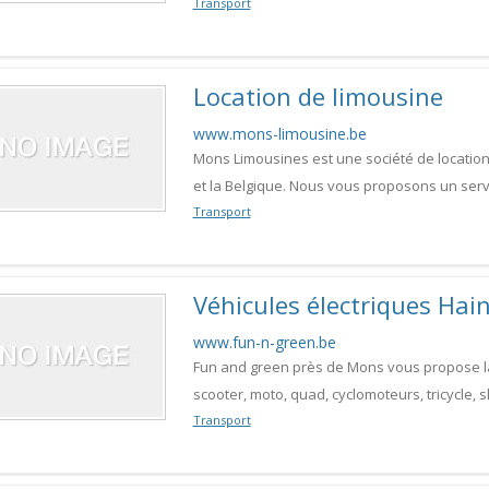
Transport
Location de limousine
www.mons-limousine.be
Mons Limousines est une société de location
et la Belgique. Nous vous proposons un serv
Transport
Véhicules électriques Hai
www.fun-n-green.be
Fun and green près de Mons vous propose la 
scooter, moto, quad, cyclomoteurs, tricycle,
Transport