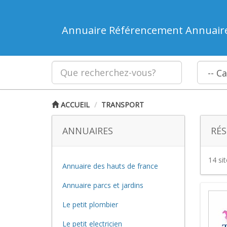
Annuaire Référencement Annuair
ACCUEIL
TRANSPORT
ANNUAIRES
RÉS
14 si
Annuaire des hauts de france
Annuaire parcs et jardins
Le petit plombier
Le petit electricien