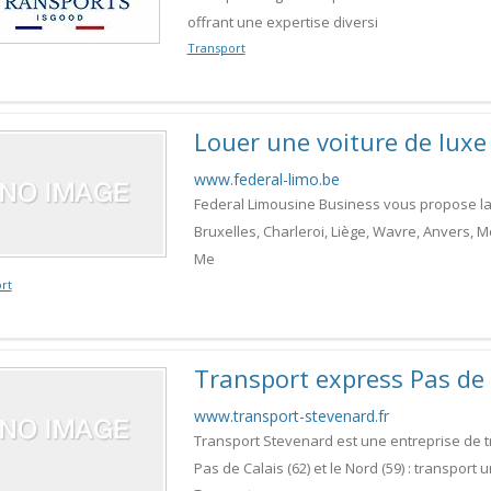
offrant une expertise diversi
Transport
Louer une voiture de luxe
www.federal-limo.be
Federal Limousine Business vous propose la l
Bruxelles, Charleroi, Liège, Wavre, Anvers, M
Me
rt
Transport express Pas de 
www.transport-stevenard.fr
Transport Stevenard est une entreprise de t
Pas de Calais (62) et le Nord (59) : transpor