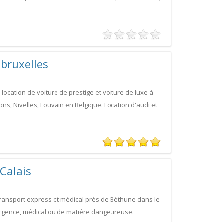
 bruxelles
ocation de voiture de prestige et voiture de luxe à
ons, Nivelles, Louvain en Belgique. Location d'audi et
Calais
ransport express et médical près de Béthune dans le
t urgence, médical ou de matiére dangeureuse.