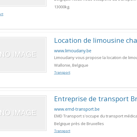
13000kg.
rt
Location de limousine cha
www.limoudany.be
Limoudany vous propose la location de limou
Wallonie, Belgique
Transport
Entreprise de transport B
www.emd-transport.be
EMD Transport s'occupe du transport médical,
Belgique près de Bruxelles
Transport