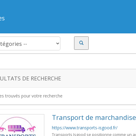
es
ULTATS DE RECHERCHE
tes trouvés pour votre recherche
Transport de marchandise
https://www.transports-isgood.fr/
Transports Isgood se positionne comme un ac