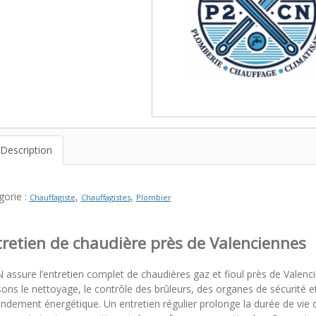
Description
gorie :
,
,
Chauffagiste
Chauffagistes
Plombier
tretien de chaudière près de Valenciennes
 assure l’entretien complet de chaudières gaz et fioul près de Valen
sons le nettoyage, le contrôle des brûleurs, des organes de sécurité et
endement énergétique. Un entretien régulier prolonge la durée de vie 