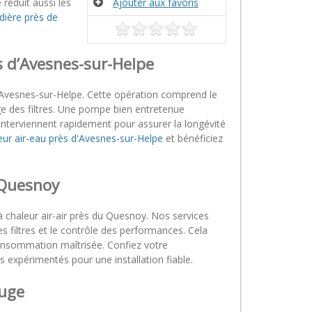
réduit aussi les
Ajouter aux favoris
dière près de
 d’Avesnes-sur-Helpe
’Avesnes-sur-Helpe. Cette opération comprend le
age des filtres. Une pompe bien entretenue
nterviennent rapidement pour assurer la longévité
ur air-eau près d'Avesnes-sur-Helpe
et bénéficiez
 Quesnoy
à chaleur air-air près du Quesnoy. Nos services
des filtres et le contrôle des performances. Cela
 consommation maîtrisée. Confiez votre
s expérimentés pour une installation fiable.
euge