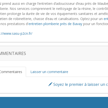
 prend aussi en charge l’entretien d’adoucisseur d’eau près de Maubeu
erie. Nos services comprennent le nettoyage de la résine, le contrôle 
tien prolonge la durée de vie de vos équipements sanitaires et amélio
retien de robinetterie, chasse d’eau et canalisations. Optez pour un
en
 nos prestations d'
entretien plomberie près de Bavay
pour un fonction
s://www.sasu-p2cn.fr/
MMENTAIRES
Commentaires
Laisser un commentaire
Soyez le premier à laisser un