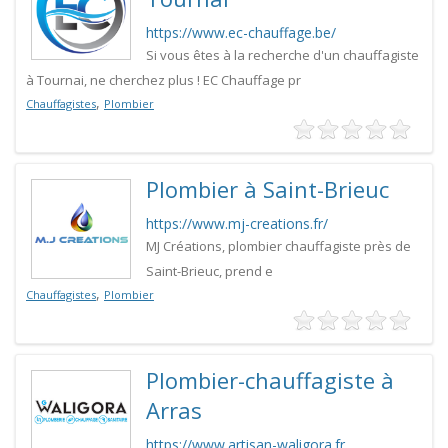
https://www.ec-chauffage.be/
Si vous êtes à la recherche d'un chauffagiste
à Tournai, ne cherchez plus ! EC Chauffage pr
,
Chauffagistes
Plombier
Plombier à Saint-Brieuc
https://www.mj-creations.fr/
MJ Créations, plombier chauffagiste près de
Saint-Brieuc, prend e
,
Chauffagistes
Plombier
Plombier-chauffagiste à
Arras
https://www.artisan-waligora.fr