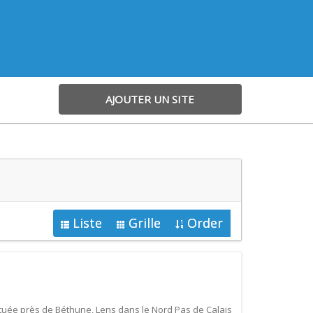
AJOUTER UN SITE
Liste
Grille
Order
ituée près de Béthune, Lens dans le Nord Pas de Calais