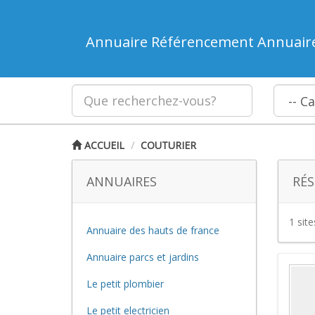
Annuaire Référencement Annuair
ACCUEIL
COUTURIER
ANNUAIRES
RÉS
1 sit
Annuaire des hauts de france
Annuaire parcs et jardins
Le petit plombier
Le petit electricien