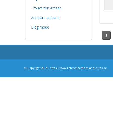
Trouve ton Artisan
Annuaire artisans
Blog mode
1
© Copyright 2014 - https://www.referencement-annuaires.be