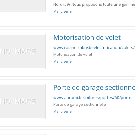
Nord (59). Nous proposons toute une gamme d
Menuiserie
Motorisation de volet
www.roland-fabry.beelectrification/volets/3
Motorisation de volet
Menuiserie
Porte de garage sectionne
www.apromi.betoitures/portes/60/portes-
Porte de garage sectionnelle
Menuiserie