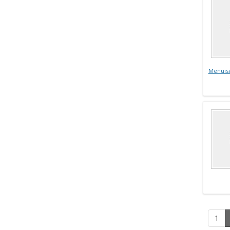
Menuis
1