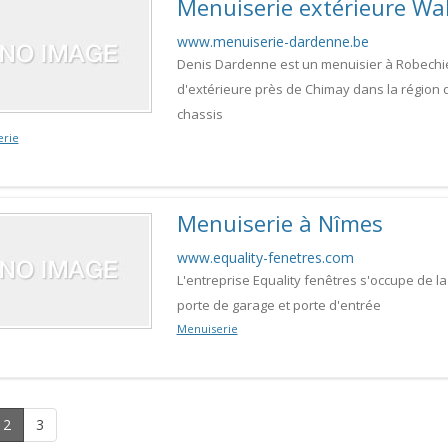
Menuiserie extérieure Wal
www.menuiserie-dardenne.be
Denis Dardenne est un menuisier à Robechies
d'extérieure près de Chimay dans la région d
chassis
erie
Menuiserie à Nîmes
www.equality-fenetres.com
L'entreprise Equality fenêtres s'occupe de la 
porte de garage et porte d'entrée
Menuiserie
2
3