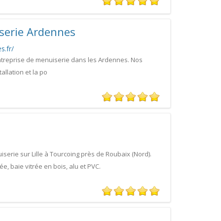
serie Ardennes
s.fr/
treprise de menuiserie dans les Ardennes. Nos
allation et la po
erie sur Lille à Tourcoing près de Roubaix (Nord).
e, baie vitrée en bois, alu et PVC.