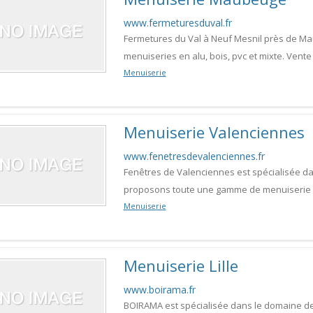
www.fermeturesduval.fr
Fermetures du Val à Neuf Mesnil près de M
menuiseries en alu, bois, pvc et mixte. Vent
Menuiserie
Menuiserie Valenciennes
www.fenetresdevalenciennes.fr
Fenêtres de Valenciennes est spécialisée da
proposons toute une gamme de menuiserie en
Menuiserie
Menuiserie Lille
www.boirama.fr
BOIRAMA est spécialisée dans le domaine de 