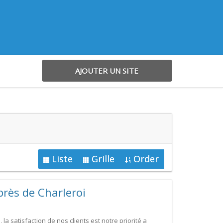
AJOUTER UN SITE
Liste
Grille
Order
près de Charleroi
a satisfaction de nos clients est notre priorité a