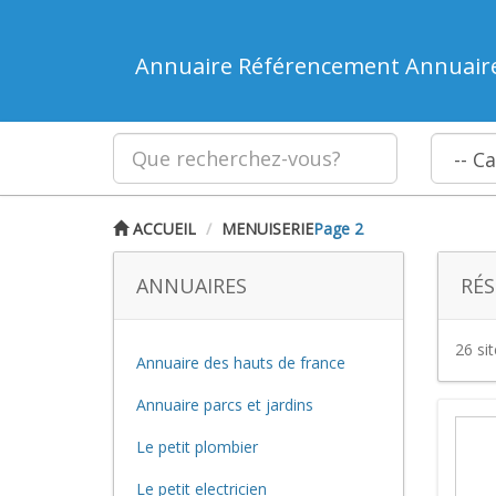
Annuaire Référencement Annuair
ACCUEIL
MENUISERIE
Page 2
ANNUAIRES
RÉS
26 si
Annuaire des hauts de france
Annuaire parcs et jardins
Le petit plombier
Le petit electricien