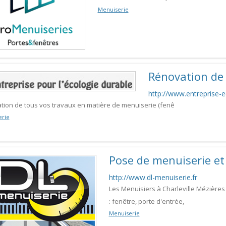
Menuiserie
Rénovation de
http://www.entreprise-e
ation de tous vos travaux en matière de menuiserie (fenê
erie
Pose de menuiserie et
http://www.dl-menuiserie.fr
Les Menuisiers à Charleville Mézières
: fenêtre, porte d'entrée,
Menuiserie