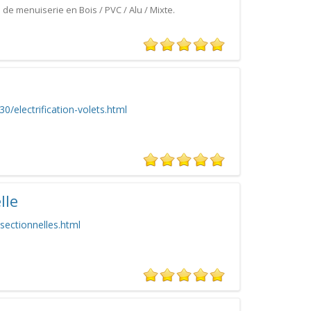
e menuiserie en Bois / PVC / Alu / Mixte.
0/electrification-volets.html
lle
sectionnelles.html