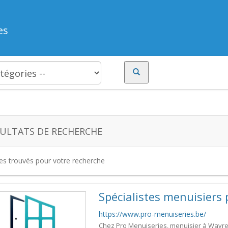
es
ULTATS DE RECHERCHE
tes trouvés pour votre recherche
Spécialistes menuisiers 
https://www.pro-menuiseries.be/
Chez Pro Menuiseries, menuisier à Wavre, l