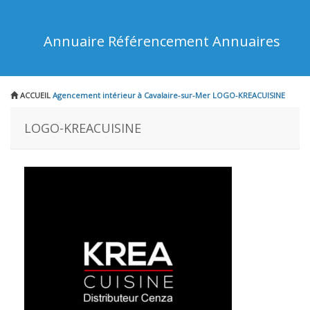
Annuaire Référencement Annuaires
ACCUEIL
Agencement intérieur à Cavalaire-sur-Mer
LOGO-KREACUISINE
LOGO-KREACUISINE