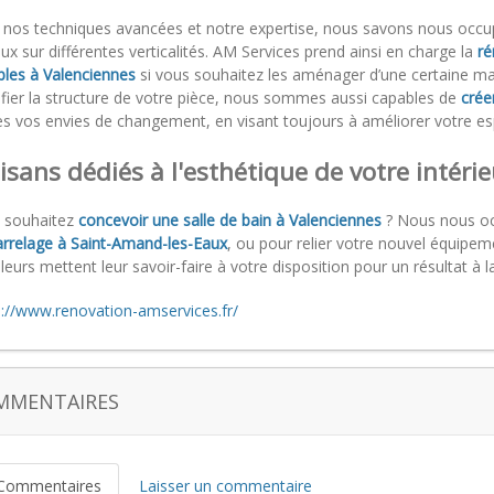
 nos techniques avancées et notre expertise, nous savons nous occu
ux sur différentes verticalités. AM Services prend ainsi en charge la
ré
les à Valenciennes
si vous souhaitez les aménager d’une certaine ma
fier la structure de votre pièce, nous sommes aussi capables de
crée
es vos envies de changement, en visant toujours à améliorer votre es
isans dédiés à l'esthétique de votre intérie
 souhaitez
concevoir une salle de bain à Valenciennes
? Nous nous occ
arrelage à Saint-Amand-les-Eaux
, ou pour relier votre nouvel équipem
leurs mettent leur savoir-faire à votre disposition pour un résultat à 
s://www.renovation-amservices.fr/
MMENTAIRES
Commentaires
Laisser un commentaire