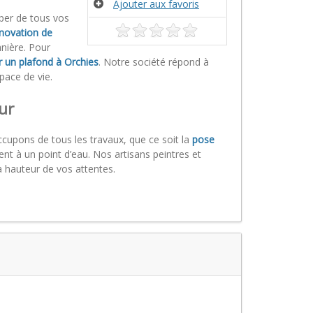
Ajouter aux favoris
per de tous vos
novation de
nière. Pour
r un plafond à Orchies
. Notre société répond à
pace de vie.
ur
upons de tous les travaux, que ce soit la
pose
ent à un point d’eau. Nos artisans peintres et
la hauteur de vos attentes.