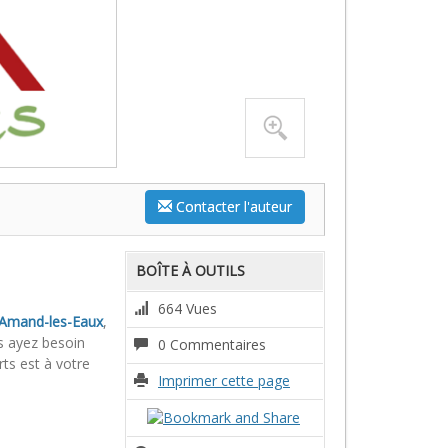
Contacter l'auteur
BOÎTE À OUTILS
664 Vues
t-Amand-les-Eaux
,
s ayez besoin
0 Commentaires
ts est à votre
Imprimer cette page