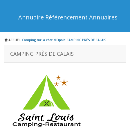
Annuaire Référencement Annuaires
ACCUEIL
Camping sur la côte d’Opale
CAMPING PRÈS DE CALAIS
CAMPING PRÈS DE CALAIS