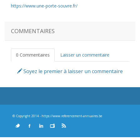
https://www.une-porte-souvre.fr/
COMMENTAIRES
0 Commentaires
Laisser un commentaire
Soyez le premier à laisser un commentaire
© Copyright 2014 - https://www.referencement-annuaires.be