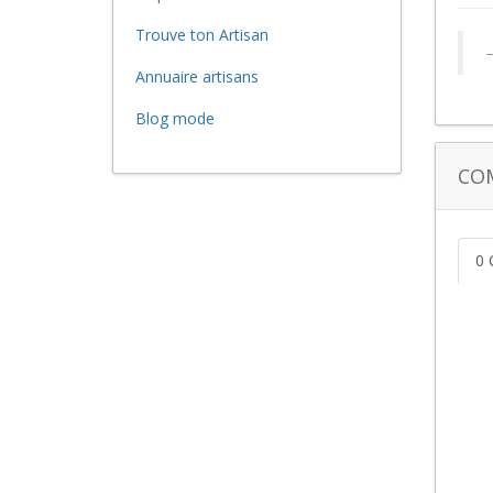
Trouve ton Artisan
Annuaire artisans
Blog mode
CO
0 