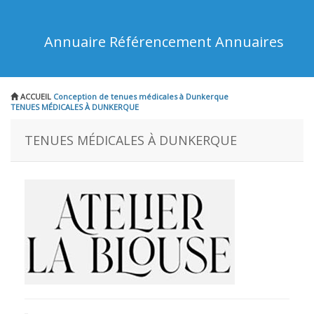
Annuaire Référencement Annuaires
ACCUEIL
Conception de tenues médicales à Dunkerque
TENUES MÉDICALES À DUNKERQUE
TENUES MÉDICALES À DUNKERQUE