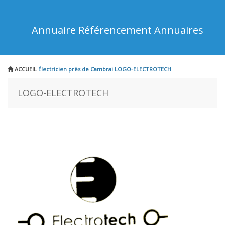
Annuaire Référencement Annuaires
ACCUEIL
Électricien près de Cambrai
LOGO-ELECTROTECH
LOGO-ELECTROTECH