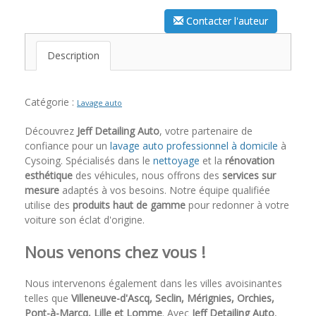
Contacter l'auteur
Description
Catégorie :
Lavage auto
Découvrez
Jeff Detailing Auto
, votre partenaire de
confiance pour un
lavage auto professionnel à domicile
à
Cysoing. Spécialisés dans le
nettoyage
et la
rénovation
esthétique
des véhicules, nous offrons des
services sur
mesure
adaptés à vos besoins. Notre équipe qualifiée
utilise des
produits haut de gamme
pour redonner à votre
voiture son éclat d'origine.
Nous venons chez vous !
Nous intervenons également dans les villes avoisinantes
telles que
Villeneuve-d'Ascq, Seclin, Mérignies, Orchies,
Pont-à-Marcq, Lille et Lomme
. Avec
Jeff Detailing Auto
,