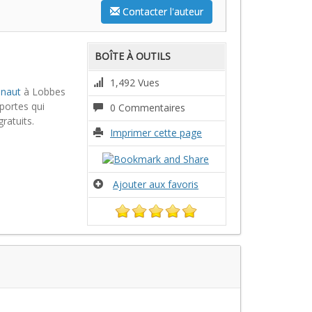
Contacter l'auteur
BOÎTE À OUTILS
1,492 Vues
inaut
à Lobbes
portes qui
0 Commentaires
ratuits.
Imprimer cette page
Ajouter aux favoris