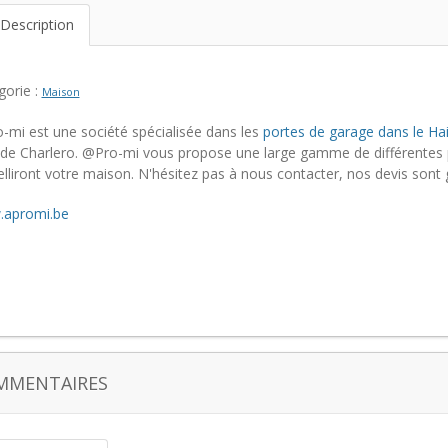
Description
gorie :
Maison
-mi est une société spécialisée dans les
portes de garage dans le Ha
 de Charlero. @Pro-mi vous propose une large gamme de différentes 
liront votre maison. N'hésitez pas à nous contacter, nos devis sont g
apromi.be
MMENTAIRES