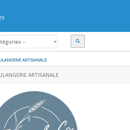
es
ULANGERIE ARTISANALE
LANGERIE ARTISANALE