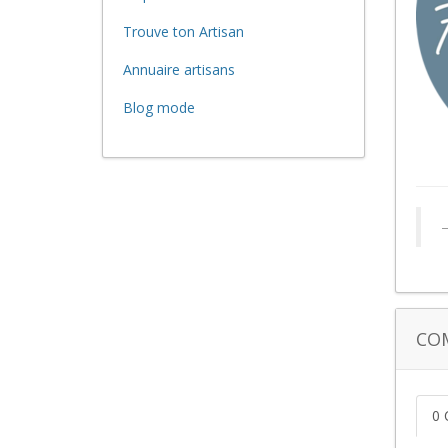
Trouve ton Artisan
Annuaire artisans
Blog mode
CO
0 