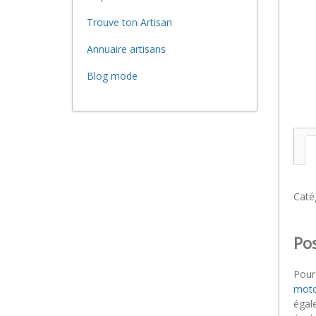
Trouve ton Artisan
Annuaire artisans
Blog mode
Caté
Pos
Pour
moto
égal