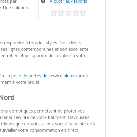
entés par
Ajouter aux favoris
e. Une solution
respondre à tous les styles. Nos clients
 ses lignes contemporaines et son excellente
entretien et qui apporte de la valeur à votre
ère la
pose de portes de service aluminium à
ement à votre projet.
 Nord
tions domotiques permettent de piloter vos
rcer la sécurité de votre bâtiment. Découvrez
ctriques que nous installons sont à la pointe de la
urveiller votre consommation en direct.