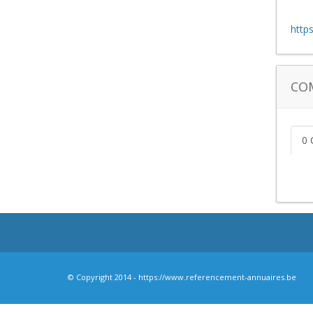
http
CO
0 
© Copyright 2014 - https://www.referencement-annuaires.be