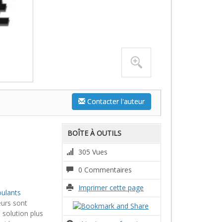
Contacter l'auteur
BOÎTE À OUTILS
305 Vues
0 Commentaires
Imprimer cette page
oulants
eurs sont
solution plus