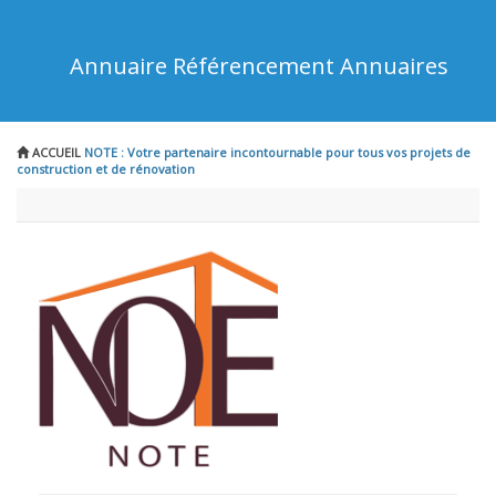
Annuaire Référencement Annuaires
ACCUEIL
NOTE : Votre partenaire incontournable pour tous vos projets de
construction et de rénovation