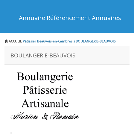
Annuaire Référencement Annuaires
ACCUEIL
Pâtissier Beauvois-en-Cambrésis
BOULANGERIE-BEAUVOIS
BOULANGERIE-BEAUVOIS