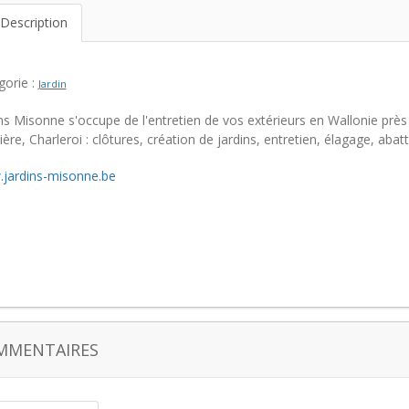
Description
gorie :
Jardin
ins Misonne s'occupe de l'entretien de vos extérieurs en Wallonie prè
ère, Charleroi : clôtures, création de jardins, entretien, élagage, abat
jardins-misonne.be
MMENTAIRES