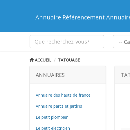
Annuaire Référencement Annuair
ACCUEIL
TATOUAGE
ANNUAIRES
TA
Annuaire des hauts de france
Annuaire parcs et jardins
Le petit plombier
Le petit electricien