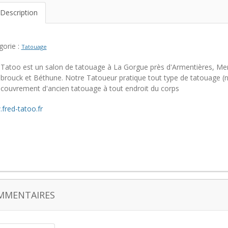
Description
gorie :
Tatouage
 Tatoo est un salon de tatouage à La Gorgue près d'Armentières, Merv
brouck et Béthune. Notre Tatoueur pratique tout type de tatouage (no
ecouvrement d'ancien tatouage à tout endroit du corps
fred-tatoo.fr
MMENTAIRES