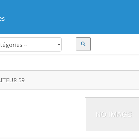
es
ITEUR 59