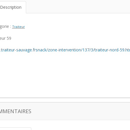
Description
gorie :
Traiteur
eur 59
traiteur-sauvage.frsnack/zone-intervention/137/3/traiteur-nord-59.ht
MMENTAIRES