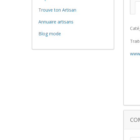
Trouve ton Artisan
Annuaire artisans
Caté
Blog mode
Trait
www.
CO