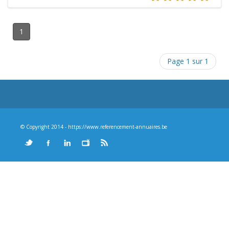
1
Page 1 sur 1
© Copyright 2014 - https://www.referencement-annuaires.be