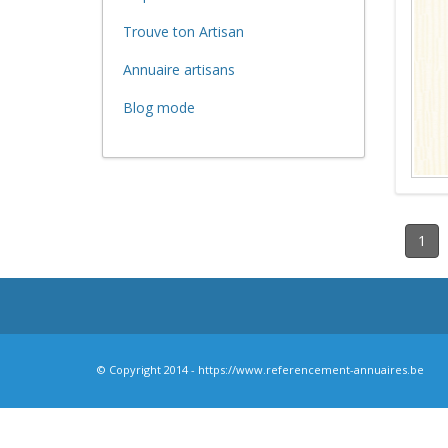
Trouve ton Artisan
Annuaire artisans
Blog mode
1
© Copyright 2014 - https://www.referencement-annuaires.be