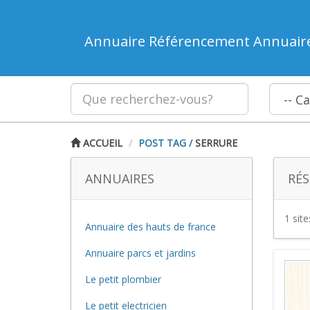
Annuaire Référencement Annuair
ACCUEIL
POST TAG
/
SERRURE
ANNUAIRES
RÉS
1 sit
Annuaire des hauts de france
Annuaire parcs et jardins
Le petit plombier
Le petit electricien