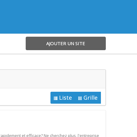
AJOUTER UN SITE
Liste
Grille
rapidement et efficace? Ne cherchez plus, l'entreprise