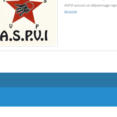
ASPVI assure un dépannage rapide 
Serrurier