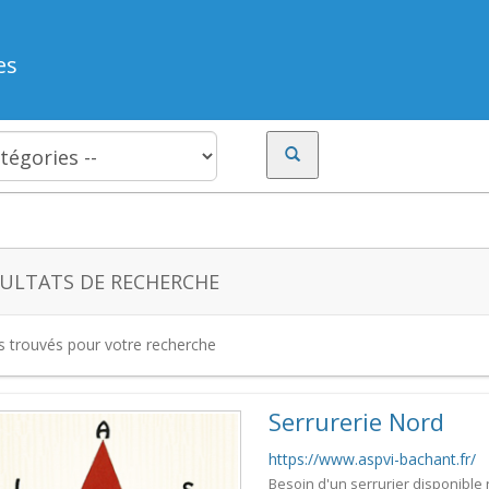
es
ULTATS DE RECHERCHE
es trouvés pour votre recherche
Serrurerie Nord
https://www.aspvi-bachant.fr/
Besoin d'un serrurier disponible 