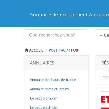
Annuaire Référencement Annuair
ACCUEIL
POST TAG
/
THUIN
ANNUAIRES
RÉS
1 sit
Annuaire des hauts de france
Annuaire parcs et jardins
Le petit plombier
Le petit electricien