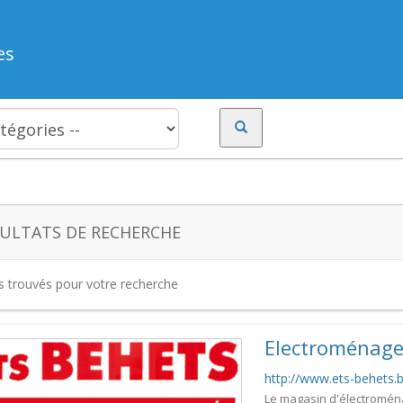
es
ULTATS DE RECHERCHE
es trouvés pour votre recherche
Electroménage
http://www.ets-behets.
Le magasin d'électroménag