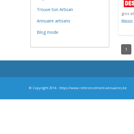
Trouve ton Artisan
gros et
Annuaire artisans
Maison
Blog mode
1
© Copyright 2014 - https://www.referencement-annuaires.be