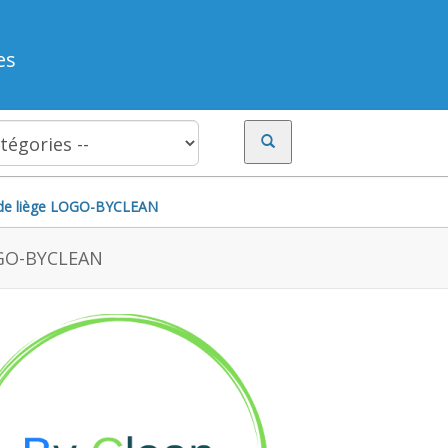
es
de liège
LOGO-BYCLEAN
GO-BYCLEAN