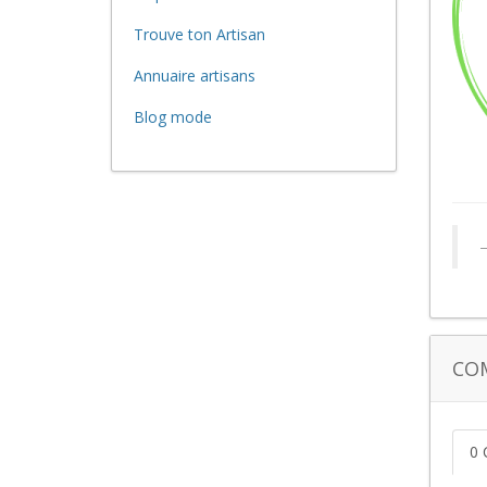
Trouve ton Artisan
Annuaire artisans
Blog mode
CO
0 