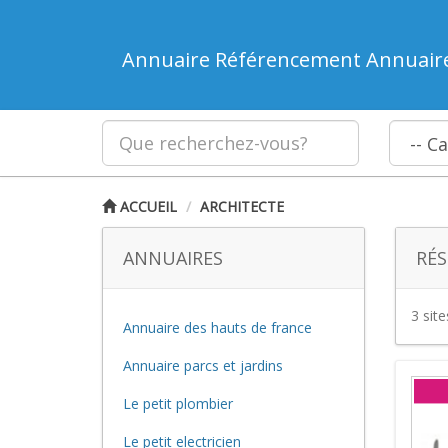
Annuaire Référencement Annuair
ACCUEIL
ARCHITECTE
ANNUAIRES
RÉS
3 sit
Annuaire des hauts de france
Annuaire parcs et jardins
Le petit plombier
Le petit electricien