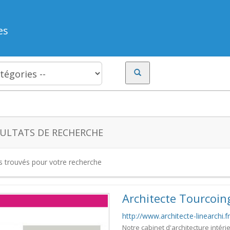
es
ULTATS DE RECHERCHE
es trouvés pour votre recherche
Architecte Tourcoin
http://www.architecte-linearchi.fr
Notre cabinet d'architecture intéri