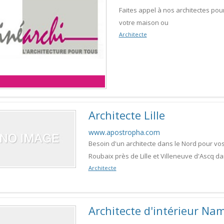
Faites appel à nos architectes pou
votre maison ou
Architecte
Architecte Lille
www.apostropha.com
Besoin d'un architecte dans le Nord pour vo
Roubaix près de Lille et Villeneuve d'Ascq d
Architecte
Architecte d'intérieur Na