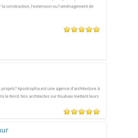
r la construction, l'extension ou l'aménagement de
s projets? Apostropha est une agence d'architecture à
ans le Nord. Nos architectes sur Roubaix mettent leurs
mur